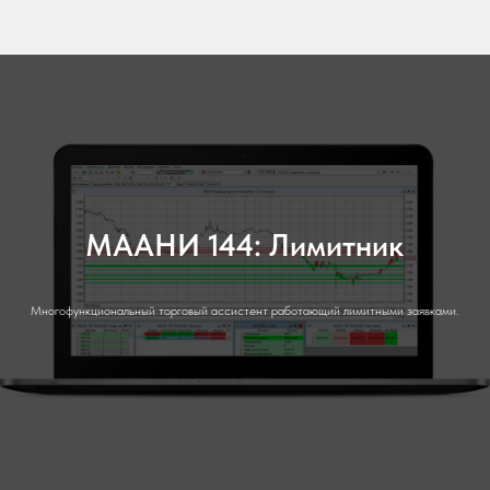
МААНИ 144: Лимитник
Многофункциональный торговый ассистент работающий лимитными заявками.