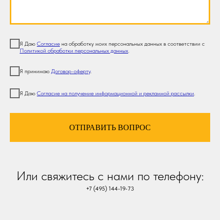
Я Даю
Согласие
на обработку моих персональных данных в соответствии с
Политикой обработки персональных данных
.
Я принимаю
Договор-оферту
.
Я Даю
Согласие на получение информационной и рекламной рассылки
.
ОТПРАВИТЬ ВОПРОС
Или свяжитесь с нами по телефону:
+7 (495) 144-19-73